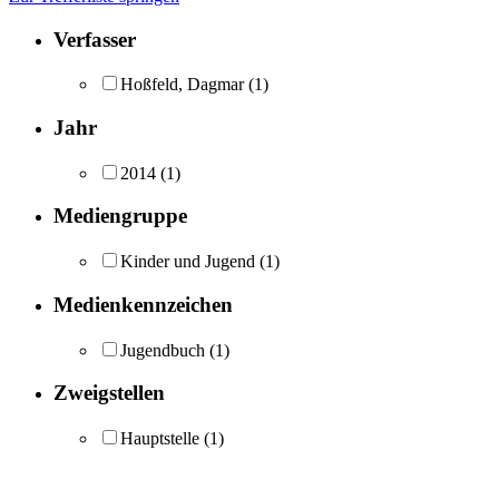
Verfasser
Hoßfeld, Dagmar
(1)
Jahr
2014
(1)
Mediengruppe
Kinder und Jugend
(1)
Medienkennzeichen
Jugendbuch
(1)
Zweigstellen
Hauptstelle
(1)