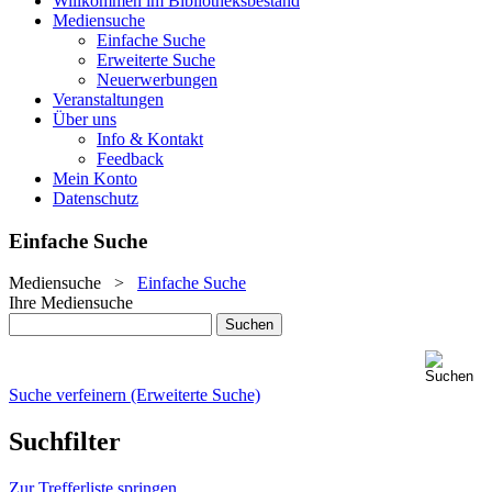
Willkommen im Bibliotheksbestand
Mediensuche
Einfache Suche
Erweiterte Suche
Neuerwerbungen
Veranstaltungen
Über uns
Info & Kontakt
Feedback
Mein Konto
Datenschutz
Einfache Suche
Mediensuche
>
Einfache Suche
Ihre Mediensuche
Suche verfeinern (Erweiterte Suche)
Suchfilter
Zur Trefferliste springen