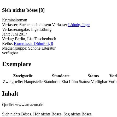
Sieh nichts böses [8]
Kriminalroman
Verfasser:
Suche nach diesem Verfasser
Löhnig, Inge
Verfasserangabe:
Inge Löhnig
Jahr:
Juni 2017
Verlag:
Berlin, List Taschenbuch
Reihe:
Kommissar Dühnfort; 8
Mediengruppe:
Schöne Literatur
verfügbar
Exemplare
Zweigstelle
Standorte
Status
Vor
Zweigstelle:
Hauptstelle
Standorte:
Zba Löhn
Status:
Verfügbar
Vorb
Inhalt
Quelle: www.amazon.de
Sieh nichts Böses. Hör nichts Böses. Sag nichts Böses.