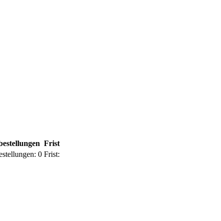
bestellungen
Frist
estellungen:
0
Frist: