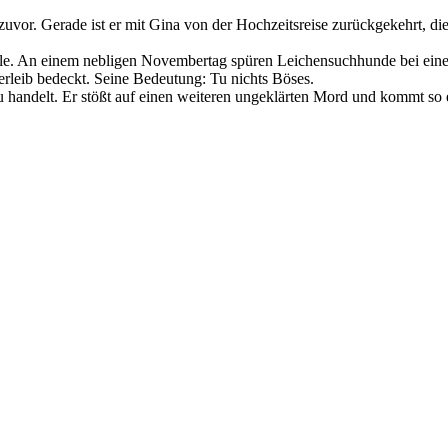
or. Gerade ist er mit Gina von der Hochzeitsreise zurückgekehrt, die b
ylle. An einem nebligen Novembertag spüren Leichensuchhunde bei eine
terleib bedeckt. Seine Bedeutung: Tu nichts Böses.
rau handelt. Er stößt auf einen weiteren ungeklärten Mord und kommt so