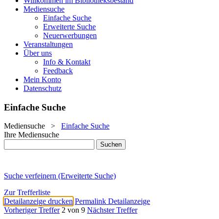
Willkommen im Bibliotheksbestand
Mediensuche
Einfache Suche
Erweiterte Suche
Neuerwerbungen
Veranstaltungen
Über uns
Info & Kontakt
Feedback
Mein Konto
Datenschutz
Einfache Suche
Mediensuche
>
Einfache Suche
Ihre Mediensuche
Suche verfeinern (Erweiterte Suche)
Zur Trefferliste
Detailanzeige drucken
Permalink Detailanzeige
Vorheriger Treffer
2 von 9
Nächster Treffer