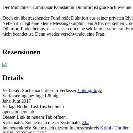
Der Münchner Kommissar Konstantin Dühnfort ist glücklich wie nie zuv
Doch ein überraschender Fund reißt Dühnfort aus seiner privaten Id
Neben ihr liegt eine kleine Messingskulptur - ein Affe, der seinen Un
Dühnfort findet heraus, dass es sich um eine seit Jahren vermisste F
nicht beendet ist. Denn wieder verschwindet eine Frau.
Rezensionen
Details
Verfasser:
Suche nach diesem Verfasser
Löhnig, Inge
Verfasserangabe:
Inge Löhnig
Jahr:
Juni 2017
Verlag:
Berlin, List Taschenbuch
opens in new tab
Diesen Link in neuem Tab öffnen
Systematik:
Suche nach dieser Systematik
Zba
Interessenkreis:
Suche nach diesem Interessenskreis
Krimi / Thriller