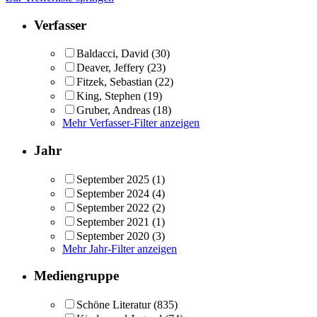
Verfasser
Baldacci, David
(30)
Deaver, Jeffery
(23)
Fitzek, Sebastian
(22)
King, Stephen
(19)
Gruber, Andreas
(18)
Mehr Verfasser-Filter anzeigen
Jahr
September 2025
(1)
September 2024
(4)
September 2022
(2)
September 2021
(1)
September 2020
(3)
Mehr Jahr-Filter anzeigen
Mediengruppe
Schöne Literatur
(835)