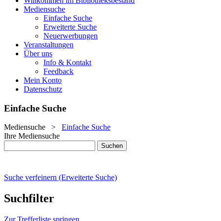
Willkommen im Bibliotheksbestand
Mediensuche
Einfache Suche
Erweiterte Suche
Neuerwerbungen
Veranstaltungen
Über uns
Info & Kontakt
Feedback
Mein Konto
Datenschutz
Einfache Suche
Mediensuche
>
Einfache Suche
Ihre Mediensuche
Suche verfeinern (Erweiterte Suche)
Suchfilter
Zur Trefferliste springen