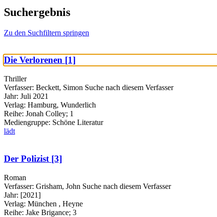
Suchergebnis
Zu den Suchfiltern springen
Die Verlorenen [1]
Thriller
Verfasser:
Beckett, Simon
Suche nach diesem Verfasser
Jahr:
Juli 2021
Verlag:
Hamburg, Wunderlich
Reihe:
Jonah Colley; 1
Mediengruppe:
Schöne Literatur
lädt
Der Polizist [3]
Roman
Verfasser:
Grisham, John
Suche nach diesem Verfasser
Jahr:
[2021]
Verlag:
München , Heyne
Reihe:
Jake Brigance; 3