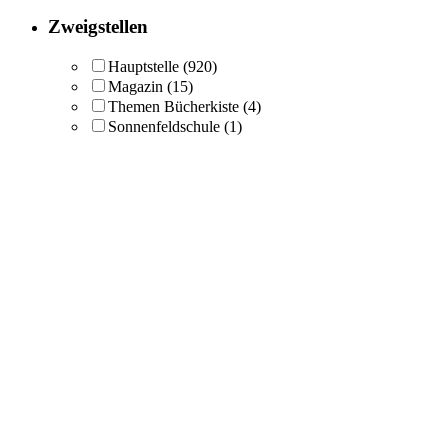
Zweigstellen
Hauptstelle
(920)
Magazin
(15)
Themen Bücherkiste
(4)
Sonnenfeldschule
(1)