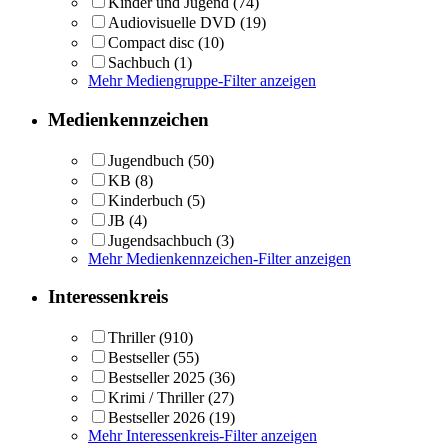
Kinder und Jugend
(74)
Audiovisuelle DVD
(19)
Compact disc
(10)
Sachbuch
(1)
Mehr Mediengruppe-Filter anzeigen
Medienkennzeichen
Jugendbuch
(50)
KB
(8)
Kinderbuch
(5)
JB
(4)
Jugendsachbuch
(3)
Mehr Medienkennzeichen-Filter anzeigen
Interessenkreis
Thriller
(910)
Bestseller
(55)
Bestseller 2025
(36)
Krimi / Thriller
(27)
Bestseller 2026
(19)
Mehr Interessenkreis-Filter anzeigen