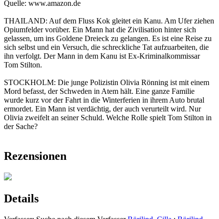
Quelle: www.amazon.de
THAILAND: Auf dem Fluss Kok gleitet ein Kanu. Am Ufer ziehen
Opiumfelder vorüber. Ein Mann hat die Zivilisation hinter sich
gelassen, um ins Goldene Dreieck zu gelangen. Es ist eine Reise zu
sich selbst und ein Versuch, die schreckliche Tat aufzuarbeiten, die
ihn verfolgt. Der Mann in dem Kanu ist Ex-Kriminalkommissar
Tom Stilton.
STOCKHOLM: Die junge Polizistin Olivia Rönning ist mit einem
Mord befasst, der Schweden in Atem hält. Eine ganze Familie
wurde kurz vor der Fahrt in die Winterferien in ihrem Auto brutal
ermordet. Ein Mann ist verdächtig, der auch verurteilt wird. Nur
Olivia zweifelt an seiner Schuld. Welche Rolle spielt Tom Stilton in
der Sache?
Rezensionen
Details