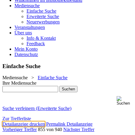
Willkommen im Bibliotheksbestand
Mediensuche
Einfache Suche
Erweiterte Suche
Neuerwerbungen
Veranstaltungen
Über uns
Info & Kontakt
Feedback
Mein Konto
Datenschutz
Einfache Suche
Mediensuche
>
Einfache Suche
Ihre Mediensuche
Suche verfeinern (Erweiterte Suche)
Zur Trefferliste
Detailanzeige drucken
Permalink Detailanzeige
Vorheriger Treffer
855 von 940
Nächster Treffer