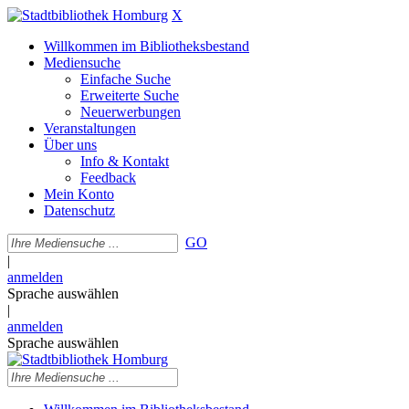
X
Willkommen im Bibliotheksbestand
Mediensuche
Einfache Suche
Erweiterte Suche
Neuerwerbungen
Veranstaltungen
Über uns
Info & Kontakt
Feedback
Mein Konto
Datenschutz
GO
|
anmelden
Sprache auswählen
|
anmelden
Sprache auswählen