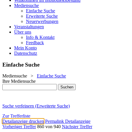
Willkommen im Bibliotheksbestand
Mediensuche
Einfache Suche
Erweiterte Suche
Neuerwerbungen
Veranstaltungen
Über uns
Info & Kontakt
Feedback
Mein Konto
Datenschutz
Einfache Suche
Mediensuche
>
Einfache Suche
Ihre Mediensuche
Suche verfeinern (Erweiterte Suche)
Zur Trefferliste
Detailanzeige drucken
Permalink Detailanzeige
Vorheriger Treffer
860 von 940
Nächster Treffer