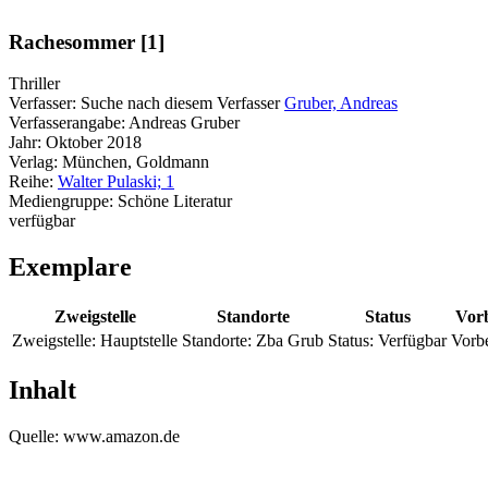
Rachesommer [1]
Thriller
Verfasser:
Suche nach diesem Verfasser
Gruber, Andreas
Verfasserangabe:
Andreas Gruber
Jahr:
Oktober 2018
Verlag:
München, Goldmann
Reihe:
Walter Pulaski; 1
Mediengruppe:
Schöne Literatur
verfügbar
Exemplare
Zweigstelle
Standorte
Status
Vorb
Zweigstelle:
Hauptstelle
Standorte:
Zba Grub
Status:
Verfügbar
Vorbe
Inhalt
Quelle: www.amazon.de