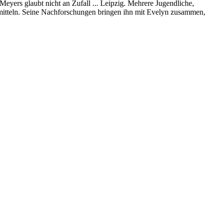
yers glaubt nicht an Zufall ... Leipzig. Mehrere Jugendliche,
ermitteln. Seine Nachforschungen bringen ihn mit Evelyn zusammen,