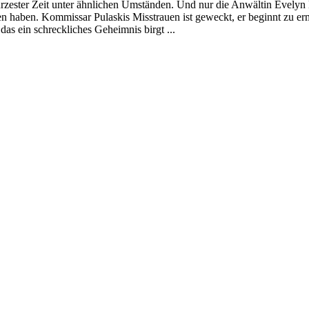
zester Zeit unter ähnlichen Umständen. Und nur die Anwältin Evelyn Me
gen haben. Kommissar Pulaskis Misstrauen ist geweckt, er beginnt zu 
das ein schreckliches Geheimnis birgt ...