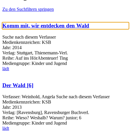
Zu den Suchfiltern springen
Komm mit, wir entdecken den Wald
Suche nach diesem Verfasser
Medienkennzeichen:
KSB
Jahr:
2014
Verlag:
Stuttgart, Thienemann-Verl.
Reihe:
Auf ins HörAbenteuer! Ting
Mediengruppe:
Kinder und Jugend
lädt
Der Wald [6]
Verfasser:
Weinhold, Angela
Suche nach diesem Verfasser
Medienkennzeichen:
KSB
Jahr:
2013
Verlag:
[Ravensburg], Ravensburger Buchverl.
Reihe:
Wieso? Weshalb? Warum? junior; 6
Mediengruppe:
Kinder und Jugend
lädt