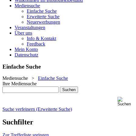
Willkommen im Bibliotheksbestand
Mediensuche
Einfache Suche
Erweiterte Suche
Neuerwerbungen
Veranstaltungen
Über uns
Info & Kontakt
Feedback
Mein Konto
Datenschutz
Einfache Suche
Mediensuche
>
Einfache Suche
Ihre Mediensuche
Suche verfeinern (Erweiterte Suche)
Suchfilter
Zur Trefferliste springen