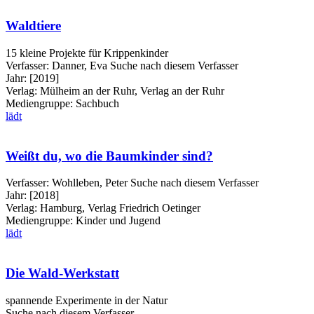
Waldtiere
15 kleine Projekte für Krippenkinder
Verfasser:
Danner, Eva
Suche nach diesem Verfasser
Jahr:
[2019]
Verlag:
Mülheim an der Ruhr, Verlag an der Ruhr
Mediengruppe:
Sachbuch
lädt
Weißt du, wo die Baumkinder sind?
Verfasser:
Wohlleben, Peter
Suche nach diesem Verfasser
Jahr:
[2018]
Verlag:
Hamburg, Verlag Friedrich Oetinger
Mediengruppe:
Kinder und Jugend
lädt
Die Wald-Werkstatt
spannende Experimente in der Natur
Suche nach diesem Verfasser