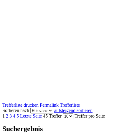
Trefferliste drucken
Permalink Trefferliste
Sortieren nach
aufsteigend sortieren
1
2
3
4
5
Letzte Seite
45 Treffer
Treffer pro Seite
Suchergebnis