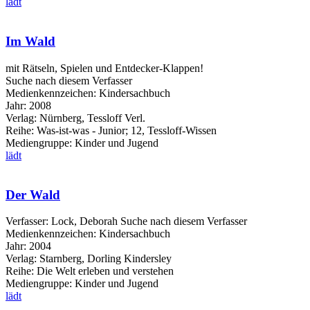
lädt
Im Wald
mit Rätseln, Spielen und Entdecker-Klappen!
Suche nach diesem Verfasser
Medienkennzeichen:
Kindersachbuch
Jahr:
2008
Verlag:
Nürnberg, Tessloff Verl.
Reihe:
Was-ist-was - Junior; 12, Tessloff-Wissen
Mediengruppe:
Kinder und Jugend
lädt
Der Wald
Verfasser:
Lock, Deborah
Suche nach diesem Verfasser
Medienkennzeichen:
Kindersachbuch
Jahr:
2004
Verlag:
Starnberg, Dorling Kindersley
Reihe:
Die Welt erleben und verstehen
Mediengruppe:
Kinder und Jugend
lädt