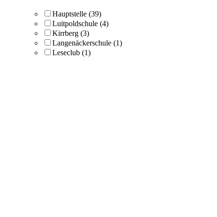
Hauptstelle
(39)
Luitpoldschule
(4)
Kirrberg
(3)
Langenäckerschule
(1)
Leseclub
(1)