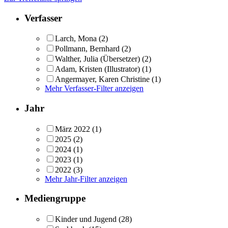
Verfasser
Larch, Mona
(2)
Pollmann, Bernhard
(2)
Walther, Julia (Übersetzer)
(2)
Adam, Kristen (Illustrator)
(1)
Angermayer, Karen Christine
(1)
Mehr Verfasser-Filter anzeigen
Jahr
März 2022
(1)
2025
(2)
2024
(1)
2023
(1)
2022
(3)
Mehr Jahr-Filter anzeigen
Mediengruppe
Kinder und Jugend
(28)