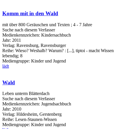
Komm mit in den Wald
mit über 800 Geräuschen und Texten ; 4 - 7 Jahre
Suche nach diesem Verfasser
Medienkennzeichen:
Kindersachbuch
Jahr:
2011
Verlag:
Ravensburg, Ravensburger
Reihe:
Wieso? Weshalb? Warum? : [...], tiptoi - macht Wissen
lebendig; 8
Mediengruppe:
Kinder und Jugend
lädt
Wald
Leben unterm Blätterdach
Suche nach diesem Verfasser
Medienkennzeichen:
Jugendsachbuch
Jahr:
2010
Verlag:
Hildesheim, Gerstenberg
Reihe:
Lesen-Staunen-Wissen
Mediengruppe:
Kinder und Jugend