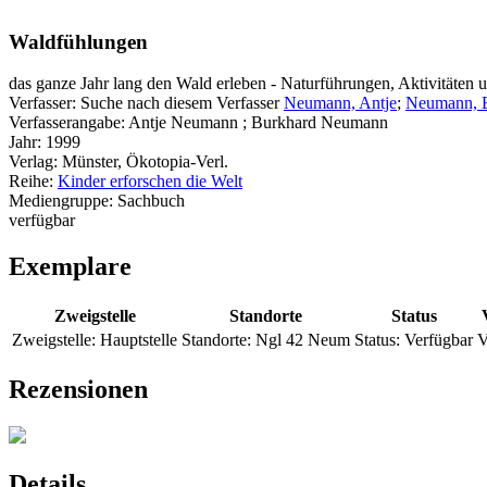
Waldfühlungen
das ganze Jahr lang den Wald erleben - Naturführungen, Aktivitäten 
Verfasser:
Suche nach diesem Verfasser
Neumann, Antje
;
Neumann, 
Verfasserangabe:
Antje Neumann ; Burkhard Neumann
Jahr:
1999
Verlag:
Münster, Ökotopia-Verl.
Reihe:
Kinder erforschen die Welt
Mediengruppe:
Sachbuch
verfügbar
Exemplare
Zweigstelle
Standorte
Status
Zweigstelle:
Hauptstelle
Standorte:
Ngl 42 Neum
Status:
Verfügbar
V
Rezensionen
Details