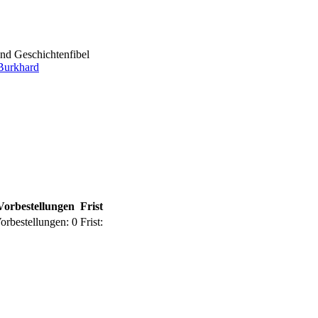
und Geschichtenfibel
Burkhard
Vorbestellungen
Frist
orbestellungen:
0
Frist: