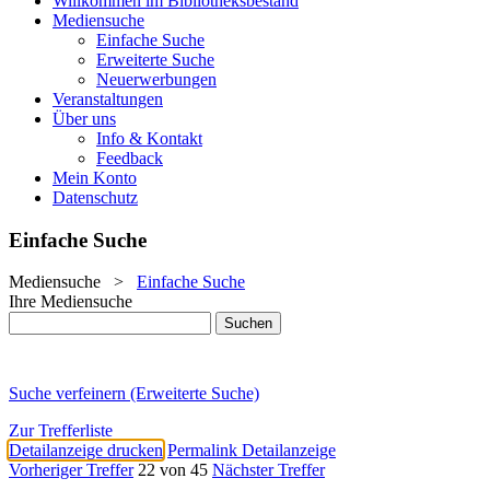
Willkommen im Bibliotheksbestand
Mediensuche
Einfache Suche
Erweiterte Suche
Neuerwerbungen
Veranstaltungen
Über uns
Info & Kontakt
Feedback
Mein Konto
Datenschutz
Einfache Suche
Mediensuche
>
Einfache Suche
Ihre Mediensuche
Suche verfeinern (Erweiterte Suche)
Zur Trefferliste
Detailanzeige drucken
Permalink Detailanzeige
Vorheriger Treffer
22 von 45
Nächster Treffer