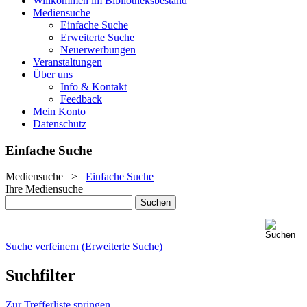
Willkommen im Bibliotheksbestand
Mediensuche
Einfache Suche
Erweiterte Suche
Neuerwerbungen
Veranstaltungen
Über uns
Info & Kontakt
Feedback
Mein Konto
Datenschutz
Einfache Suche
Mediensuche
>
Einfache Suche
Ihre Mediensuche
Suche verfeinern (Erweiterte Suche)
Suchfilter
Zur Trefferliste springen