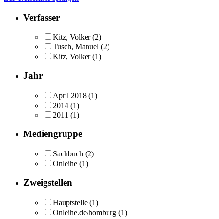
Verfasser
Kitz, Volker
(2)
Tusch, Manuel
(2)
Kitz, Volker
(1)
Jahr
April 2018
(1)
2014
(1)
2011
(1)
Mediengruppe
Sachbuch
(2)
Onleihe
(1)
Zweigstellen
Hauptstelle
(1)
Onleihe.de/homburg
(1)