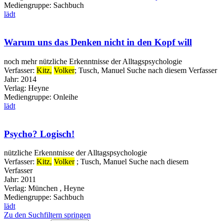
Mediengruppe:
Sachbuch
lädt
Warum uns das Denken nicht in den Kopf will
noch mehr nützliche Erkenntnisse der Alltagspsychologie
Verfasser:
Kitz,
Volker
;
Tusch, Manuel
Suche nach diesem Verfasser
Jahr:
2014
Verlag:
Heyne
Mediengruppe:
Onleihe
lädt
Psycho? Logisch!
nützliche Erkenntnisse der Alltagspsychologie
Verfasser:
Kitz,
Volker
;
Tusch, Manuel
Suche nach diesem
Verfasser
Jahr:
2011
Verlag:
München , Heyne
Mediengruppe:
Sachbuch
lädt
Zu den Suchfiltern springen