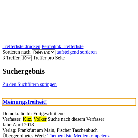
Trefferliste drucken
Permalink Trefferliste
Sortieren nach
aufsteigend sortieren
3 Treffer
Treffer pro Seite
Suchergebnis
Zu den Suchfiltern springen
Meinungsfreiheit!
Demokratie für Fortgeschrittene
Verfasser:
Kitz,
Volker
Suche nach diesem Verfasser
Jahr:
April 2018
Verlag:
Frankfurt am Main, Fischer Taschenbuch
Übergeordnetes Werk:
Themenkiste Medienkompetenz