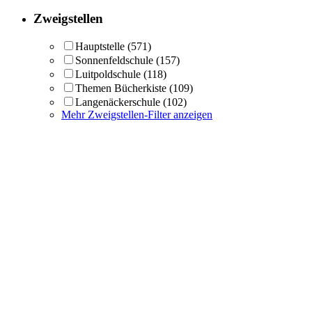
Zweigstellen
Hauptstelle
(571)
Sonnenfeldschule
(157)
Luitpoldschule
(118)
Themen Bücherkiste
(109)
Langenäckerschule
(102)
Mehr Zweigstellen-Filter anzeigen