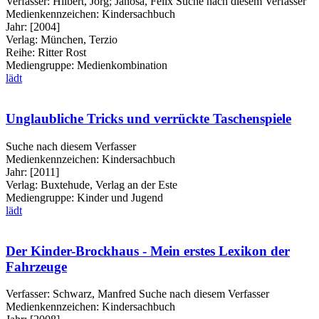
Verfasser:
Hilbert, Jörg
;
Janosa, Felix
Suche nach diesem Verfasser
Medienkennzeichen:
Kindersachbuch
Jahr:
[2004]
Verlag:
München, Terzio
Reihe:
Ritter Rost
Mediengruppe:
Medienkombination
lädt
Unglaubliche Tricks und verrückte Taschenspiele
Suche nach diesem Verfasser
Medienkennzeichen:
Kindersachbuch
Jahr:
[2011]
Verlag:
Buxtehude, Verlag an der Este
Mediengruppe:
Kinder und Jugend
lädt
Der Kinder-Brockhaus - Mein erstes Lexikon der
Fahrzeuge
Verfasser:
Schwarz, Manfred
Suche nach diesem Verfasser
Medienkennzeichen:
Kindersachbuch