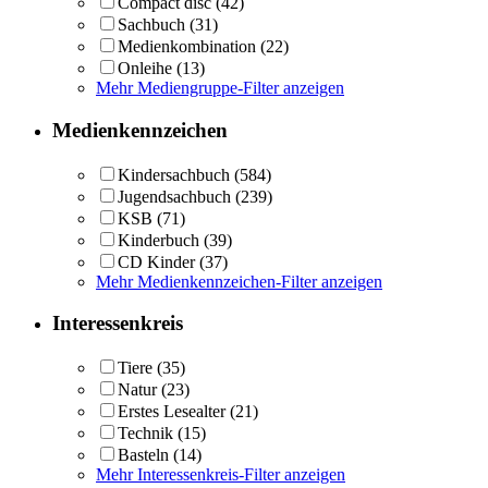
Compact disc
(42)
Sachbuch
(31)
Medienkombination
(22)
Onleihe
(13)
Mehr Mediengruppe-Filter anzeigen
Medienkennzeichen
Kindersachbuch
(584)
Jugendsachbuch
(239)
KSB
(71)
Kinderbuch
(39)
CD Kinder
(37)
Mehr Medienkennzeichen-Filter anzeigen
Interessenkreis
Tiere
(35)
Natur
(23)
Erstes Lesealter
(21)
Technik
(15)
Basteln
(14)
Mehr Interessenkreis-Filter anzeigen