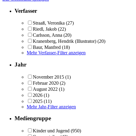
Verfasser
Straaß, Veronika
(27)
Riedl, Jakob
(22)
Carlsson, Anna
(20)
Kranenberg, Hendrik (Illustrator)
(20)
Baur, Manfred
(18)
Mehr Verfasser-Filter anzeigen
Jahr
November 2015
(1)
Februar 2020
(2)
August 2022
(1)
2026
(1)
2025
(11)
Mehr Jahr-Filter anzeigen
Mediengruppe
Kinder und Jugend
(950)