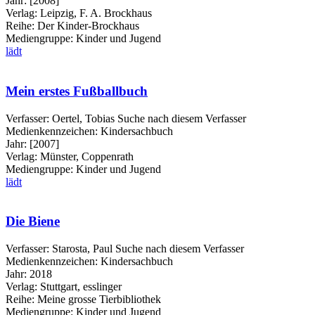
Jahr:
[2008]
Verlag:
Leipzig, F. A. Brockhaus
Reihe:
Der Kinder-Brockhaus
Mediengruppe:
Kinder und Jugend
lädt
Mein erstes Fußballbuch
Verfasser:
Oertel, Tobias
Suche nach diesem Verfasser
Medienkennzeichen:
Kindersachbuch
Jahr:
[2007]
Verlag:
Münster, Coppenrath
Mediengruppe:
Kinder und Jugend
lädt
Die Biene
Verfasser:
Starosta, Paul
Suche nach diesem Verfasser
Medienkennzeichen:
Kindersachbuch
Jahr:
2018
Verlag:
Stuttgart, esslinger
Reihe:
Meine grosse Tierbibliothek
Mediengruppe:
Kinder und Jugend