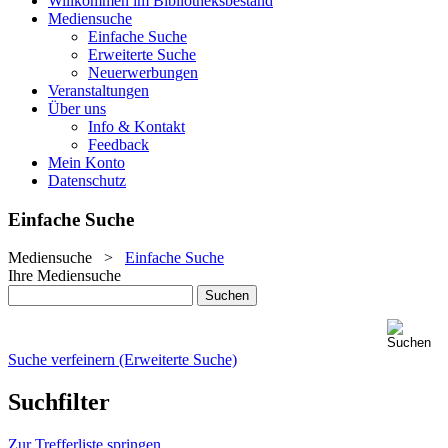
Willkommen im Bibliotheksbestand
Mediensuche
Einfache Suche
Erweiterte Suche
Neuerwerbungen
Veranstaltungen
Über uns
Info & Kontakt
Feedback
Mein Konto
Datenschutz
Einfache Suche
Mediensuche
>
Einfache Suche
Ihre Mediensuche
Suche verfeinern (Erweiterte Suche)
Suchfilter
Zur Trefferliste springen