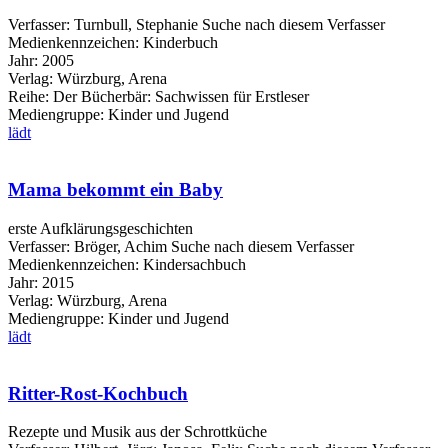
Verfasser:
Turnbull, Stephanie
Suche nach diesem Verfasser
Medienkennzeichen:
Kinderbuch
Jahr:
2005
Verlag:
Würzburg, Arena
Reihe:
Der Bücherbär: Sachwissen für Erstleser
Mediengruppe:
Kinder und Jugend
lädt
Mama bekommt ein Baby
erste Aufklärungsgeschichten
Verfasser:
Bröger, Achim
Suche nach diesem Verfasser
Medienkennzeichen:
Kindersachbuch
Jahr:
2015
Verlag:
Würzburg, Arena
Mediengruppe:
Kinder und Jugend
lädt
Ritter-Rost-Kochbuch
Rezepte und Musik aus der Schrottküche