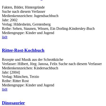
Fakten, Bilder, Hintergründe
Suche nach diesem Verfasser
Medienkennzeichen:
Jugendsachbuch
Jahr:
2002
Verlag:
Hildesheim, Gerstenberg
Reihe:
Sehen, Staunen, Wissen, Ein Dorling-Kindersley-Buch
Mediengruppe:
Kinder und Jugend
lädt
Ritter-Rost-Kochbuch
Rezepte und Musik aus der Schrottküche
Verfasser:
Hilbert, Jörg
;
Janosa, Felix
Suche nach diesem Verfasser
Medienkennzeichen:
Kindersachbuch
Jahr:
[2004]
Verlag:
München, Terzio
Reihe:
Ritter Rost
Mediengruppe:
Kinder und Jugend
lädt
Dinosaurier