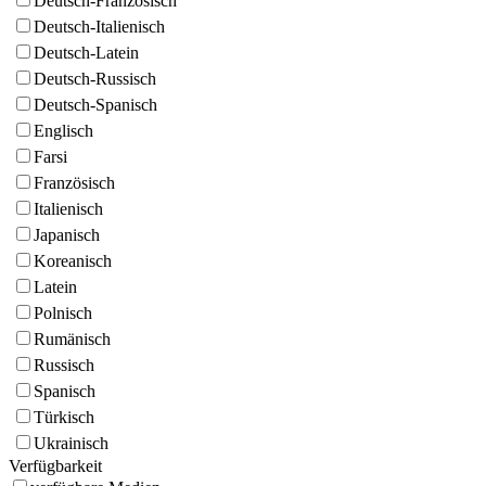
Deutsch-Französisch
Deutsch-Italienisch
Deutsch-Latein
Deutsch-Russisch
Deutsch-Spanisch
Englisch
Farsi
Französisch
Italienisch
Japanisch
Koreanisch
Latein
Polnisch
Rumänisch
Russisch
Spanisch
Türkisch
Ukrainisch
Verfügbarkeit