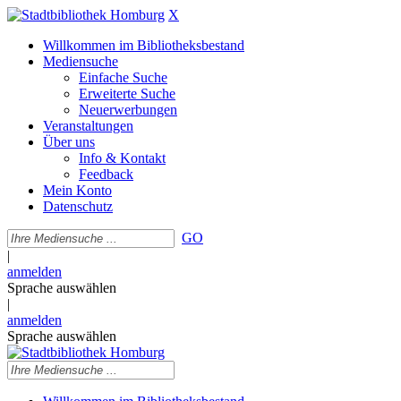
X
Willkommen im Bibliotheksbestand
Mediensuche
Einfache Suche
Erweiterte Suche
Neuerwerbungen
Veranstaltungen
Über uns
Info & Kontakt
Feedback
Mein Konto
Datenschutz
GO
|
anmelden
Sprache auswählen
|
anmelden
Sprache auswählen