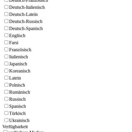
Deutsch-Französisch
Deutsch-Italienisch
Deutsch-Latein
Deutsch-Russisch
Deutsch-Spanisch
Englisch
Farsi
Französisch
Italienisch
Japanisch
Koreanisch
Latein
Polnisch
Rumänisch
Russisch
Spanisch
Türkisch
Ukrainisch
Verfügbarkeit