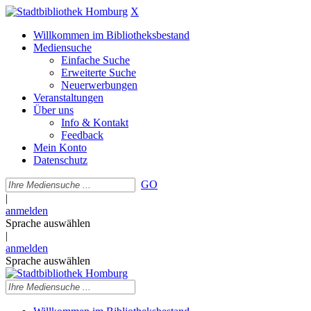
X
Willkommen im Bibliotheksbestand
Mediensuche
Einfache Suche
Erweiterte Suche
Neuerwerbungen
Veranstaltungen
Über uns
Info & Kontakt
Feedback
Mein Konto
Datenschutz
GO
|
anmelden
Sprache auswählen
|
anmelden
Sprache auswählen