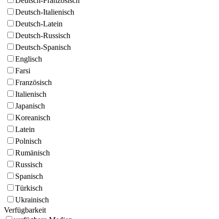
Deutsch-Französisch
Deutsch-Italienisch
Deutsch-Latein
Deutsch-Russisch
Deutsch-Spanisch
Englisch
Farsi
Französisch
Italienisch
Japanisch
Koreanisch
Latein
Polnisch
Rumänisch
Russisch
Spanisch
Türkisch
Ukrainisch
Verfügbarkeit