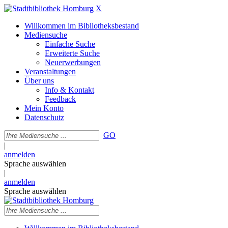
X
Willkommen im Bibliotheksbestand
Mediensuche
Einfache Suche
Erweiterte Suche
Neuerwerbungen
Veranstaltungen
Über uns
Info & Kontakt
Feedback
Mein Konto
Datenschutz
GO
|
anmelden
Sprache auswählen
|
anmelden
Sprache auswählen