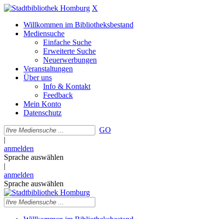
X
Willkommen im Bibliotheksbestand
Mediensuche
Einfache Suche
Erweiterte Suche
Neuerwerbungen
Veranstaltungen
Über uns
Info & Kontakt
Feedback
Mein Konto
Datenschutz
GO
|
anmelden
Sprache auswählen
|
anmelden
Sprache auswählen