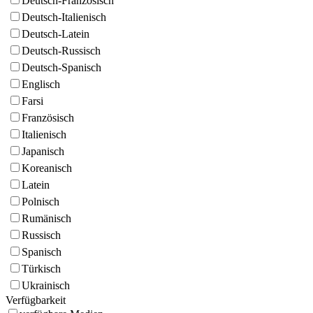
Deutsch-Französisch
Deutsch-Italienisch
Deutsch-Latein
Deutsch-Russisch
Deutsch-Spanisch
Englisch
Farsi
Französisch
Italienisch
Japanisch
Koreanisch
Latein
Polnisch
Rumänisch
Russisch
Spanisch
Türkisch
Ukrainisch
Verfügbarkeit