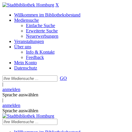
X
Willkommen im Bibliotheksbestand
Mediensuche
Einfache Suche
Erweiterte Suche
Neuerwerbungen
Veranstaltungen
Über uns
Info & Kontakt
Feedback
Mein Konto
Datenschutz
GO
|
anmelden
Sprache auswählen
|
anmelden
Sprache auswählen