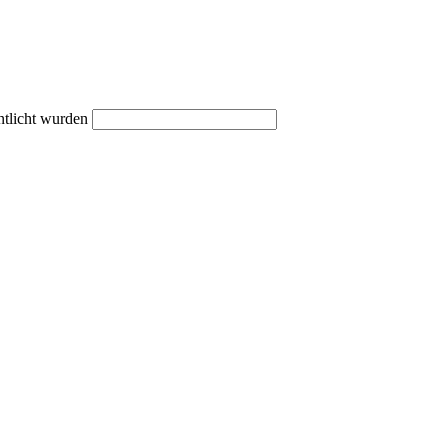
ntlicht wurden