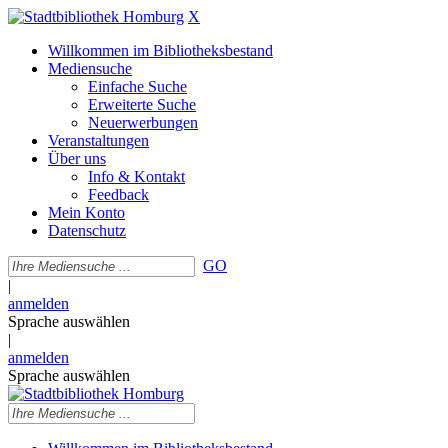
X
Willkommen im Bibliotheksbestand
Mediensuche
Einfache Suche
Erweiterte Suche
Neuerwerbungen
Veranstaltungen
Über uns
Info & Kontakt
Feedback
Mein Konto
Datenschutz
GO
|
anmelden
Sprache auswählen
|
anmelden
Sprache auswählen