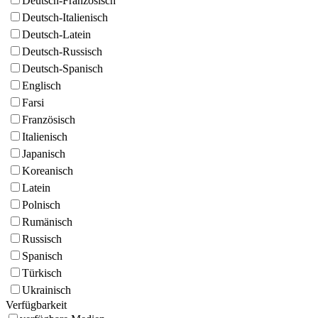
Deutsch-Französisch
Deutsch-Italienisch
Deutsch-Latein
Deutsch-Russisch
Deutsch-Spanisch
Englisch
Farsi
Französisch
Italienisch
Japanisch
Koreanisch
Latein
Polnisch
Rumänisch
Russisch
Spanisch
Türkisch
Ukrainisch
Verfügbarkeit